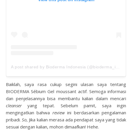
A post shared by Bioderma Indonesia (@bioderma_indonesia)
Baiklah, saya rasa cukup segini ulasan saya tentang
BIODERMA Sébium Gel moussant actif. Semoga informasi
dan penjelasannya bisa membantu kalian dalam mencari
cleanser
yang tepat. Sebelum pamit, saya ingin
mengingatkan bahwa
review
ini berdasarkan pengalaman
pribadi.
So
, Jika kalian merasa ada pendapat saya yang tidak
sesuai dengan kalian, mohon dimaafkan! Hehe.