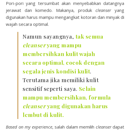
Pori-pori yang tersumbat akan menyebabkan datangnya
jerawat dan komedo. Makanya, produk
cleanser
yang
digunakan harus mampu mengangkat kotoran dan minyak di
wajah secara optimal.
Namun sayangnya,
tak semua
cleanser
yang mampu
membersihkan kulit wajah
secara optimal, cocok dengan
segala jenis kondisi kulit
.
Terutama jika memiliki kulit
sensitif seperti saya.
Selain
mampu membersihkan, formula
cleanser
yang digunakan harus
lembut di kulit.
Based on my experience
, salah dalam memilih
cleanser
dapat