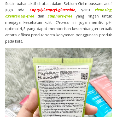
Selain bahan aktif di atas, dalam Sébium Gel moussant actif
juga ada
Caprylyl-capryl-glucoside
, yaitu
cleansing
agent
soap-
free
dan
Sulphate-free
yang ringan untuk
menjaga kesehatan kulit.
Cleanser
ini juga memiliki pH
optimal 4,5 yang dapat memberikan keseimbangan terbaik
antara efikasi produk serta kenyaman penggunaan produk
pada kulit.