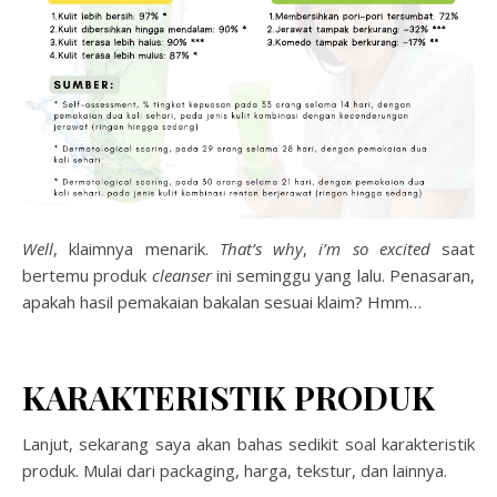
Well
, klaimnya menarik.
That’s why
,
i’m so excited
saat
bertemu produk
cleanser
ini seminggu yang lalu. Penasaran,
apakah hasil pemakaian bakalan sesuai klaim? Hmm…
KARAKTERISTIK PRODUK
Lanjut, sekarang saya akan bahas sedikit soal karakteristik
produk. Mulai dari packaging, harga, tekstur, dan lainnya.