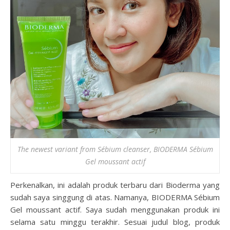
The newest variant from Sébium cleanser, BIODERMA Sébium
Gel moussant actif
Perkenalkan, ini adalah produk terbaru dari Bioderma yang
sudah saya singgung di atas. Namanya, BIODERMA Sébium
Gel moussant actif. Saya sudah menggunakan produk ini
selama satu minggu terakhir. Sesuai judul blog, produk