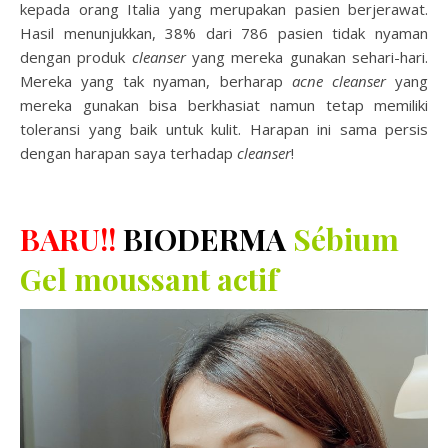
kepada orang Italia yang merupakan pasien berjerawat.
Hasil menunjukkan, 38% dari 786 pasien tidak nyaman
dengan produk
cleanser
yang mereka gunakan sehari-hari.
Mereka yang tak nyaman, berharap
acne
cleanser
yang
mereka gunakan bisa berkhasiat namun tetap memiliki
toleransi yang baik untuk kulit. Harapan ini sama persis
dengan harapan saya terhadap
cleanser
!
BARU!!
BIODERMA
Sébium
Gel moussant actif