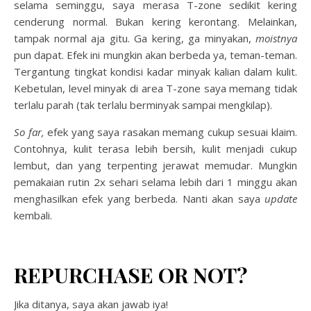
selama seminggu, saya merasa T-zone sedikit kering
cenderung normal. Bukan kering kerontang. Melainkan,
tampak normal aja gitu. Ga kering, ga minyakan,
moistnya
pun dapat. Efek ini mungkin akan berbeda ya, teman-teman.
Tergantung tingkat kondisi kadar minyak kalian dalam kulit.
Kebetulan, level minyak di area T-zone saya memang tidak
terlalu parah (tak terlalu berminyak sampai mengkilap).
So far,
efek yang saya rasakan memang cukup sesuai klaim.
Contohnya, kulit terasa lebih bersih, kulit menjadi cukup
lembut, dan yang terpenting jerawat memudar. Mungkin
pemakaian rutin 2x sehari selama lebih dari 1 minggu akan
menghasilkan efek yang berbeda. Nanti akan saya
update
kembali.
REPURCHASE OR NOT?
Jika ditanya, saya akan jawab iya!