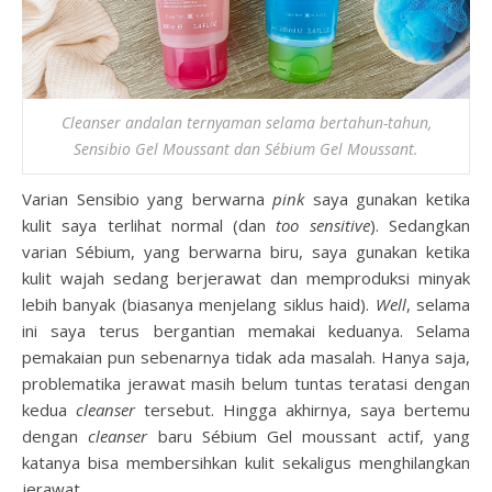
Cleanser andalan ternyaman selama bertahun-tahun,
Sensibio Gel Moussant dan Sébium Gel Moussant.
Varian Sensibio yang berwarna
pink
saya gunakan ketika
kulit saya terlihat normal (dan
too sensitive
). Sedangkan
varian Sébium, yang berwarna biru, saya gunakan ketika
kulit wajah sedang berjerawat dan memproduksi minyak
lebih banyak (biasanya menjelang siklus haid).
Well
, selama
ini saya terus bergantian memakai keduanya. Selama
pemakaian pun sebenarnya tidak ada masalah. Hanya saja,
problematika jerawat masih belum tuntas teratasi dengan
kedua
cleanser
tersebut. Hingga akhirnya, saya bertemu
dengan
cleanser
baru Sébium Gel moussant actif, yang
katanya bisa membersihkan kulit sekaligus menghilangkan
jerawat.