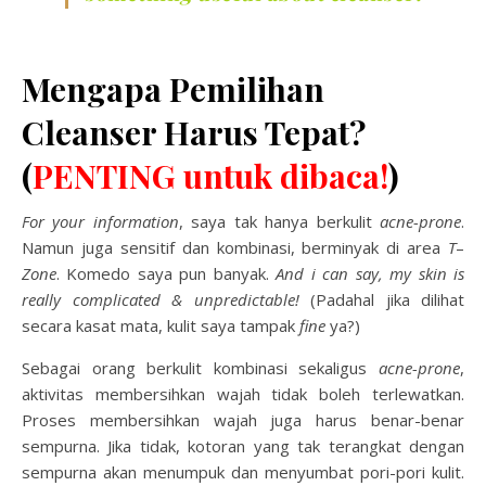
Mengapa Pemilihan
Cleanser Harus Tepat?
(
PENTING untuk dibaca!
)
For
your information
, saya tak hanya berkulit
acne-prone
.
Namun juga sensitif dan kombinasi, berminyak di area
T
–
Zone
. Komedo saya pun banyak.
And i can say, my skin is
really complicated & unpredictable!
(Padahal jika dilihat
secara kasat mata, kulit saya tampak
fine
ya?)
Sebagai orang berkulit kombinasi sekaligus
acne-prone
,
aktivitas membersihkan wajah tidak boleh terlewatkan.
Proses membersihkan wajah juga harus benar-benar
sempurna. Jika tidak, kotoran yang tak terangkat dengan
sempurna akan menumpuk dan menyumbat pori-pori kulit.