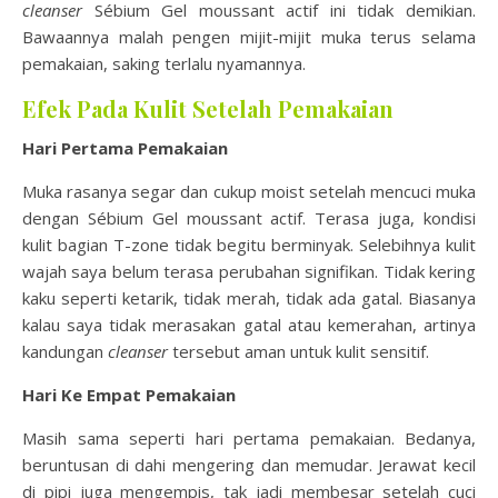
cleanser
Sébium Gel moussant actif ini tidak demikian.
Bawaannya malah pengen mijit-mijit muka terus selama
pemakaian, saking terlalu nyamannya.
Efek Pada Kulit Setelah Pemakaian
Hari Pertama Pemakaian
Muka rasanya segar dan cukup moist setelah mencuci muka
dengan Sébium Gel moussant actif. Terasa juga, kondisi
kulit bagian T-zone tidak begitu berminyak. Selebihnya kulit
wajah saya belum terasa perubahan signifikan. Tidak kering
kaku seperti ketarik, tidak merah, tidak ada gatal. Biasanya
kalau saya tidak merasakan gatal atau kemerahan, artinya
kandungan
cleanser
tersebut aman untuk kulit sensitif.
Hari Ke Empat Pemakaian
Masih sama seperti hari pertama pemakaian. Bedanya,
beruntusan di dahi mengering dan memudar. Jerawat kecil
di pipi juga mengempis, tak jadi membesar setelah cuci