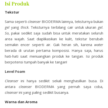
Isi Produk
Tekstur
Sama seperti
cleanser
BIODERMA lainnya, teksturnya bukan
gel
yang
thick
. Teksturnya terbilang cair untuk ukuran
gel
.
So
, pakai sedikit saja sudah bisa untuk meratakan seluruh
area wajah. Saat diaplikasikan ke kulit, tekstur berubah
semakin encer seperti air. Gak heran sih, karena
water
berada di urutan pertama komposisi. Hanya saja, harus
hati-hati saat menuangkan produk ke tangan. Isi produk
berpotensi tumpah banyak ke tangan!
Level Foam
Cleanser
ini hanya sedikit sekali menghasilkan busa. Di
antara
cleanser
BIODERMA yang pernah saya coba,
cleanser
ini yang paling sedikit busanya.
Warna dan Aroma