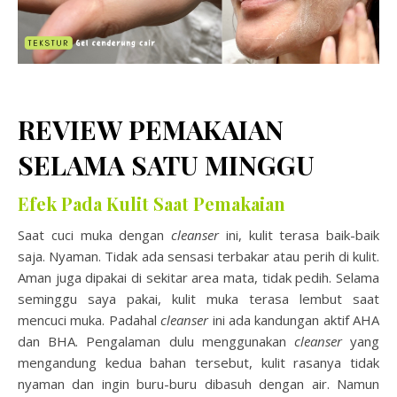
REVIEW PEMAKAIAN
SELAMA SATU MINGGU
Efek Pada Kulit Saat Pemakaian
Saat cuci muka dengan
cleanser
ini, kulit terasa baik-baik
saja. Nyaman. Tidak ada sensasi terbakar atau perih di kulit.
Aman juga dipakai di sekitar area mata, tidak pedih. Selama
seminggu saya pakai, kulit muka terasa lembut saat
mencuci muka. Padahal
cleanser
ini ada kandungan aktif AHA
dan BHA. Pengalaman dulu menggunakan
cleanser
yang
mengandung kedua bahan tersebut, kulit rasanya tidak
nyaman dan ingin buru-buru dibasuh dengan air. Namun