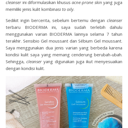
cleanser
ini diformulasikan khusus
acne-prone skin
yang juga
memiliki jenis kulit kombinasi
to oily
.
Sedikit ingin bercerita, sebelum bertemu dengan
cleanser
terbaru BIODERMA ini, saya sudah terlebih dahulu
menggunakan varian BIODERMA lainnya selama 7 tahun
terakhir. Sensibio Gel moussant dan Sébium Gel moussant.
Saya menggunakan dua jenis varian yang berbeda karena
kondisi kulit saya yang memang cenderung berubah-ubah.
Sehingga,
cleanser
yang digunakan juga ikut menyesuaikan
dengan kondisi kulit.