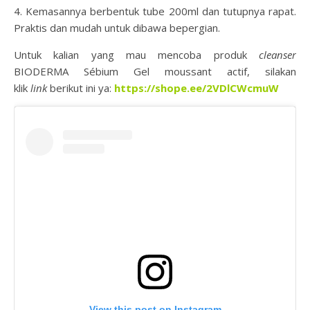
4. Kemasannya berbentuk tube 200ml dan tutupnya rapat.
Praktis dan mudah untuk dibawa bepergian.
Untuk kalian yang mau mencoba produk
cleanser
BIODERMA Sébium Gel moussant actif, silakan
klik
link
berikut ini ya:
https://shope.ee/2VDlCWcmuW
View this post on Instagram