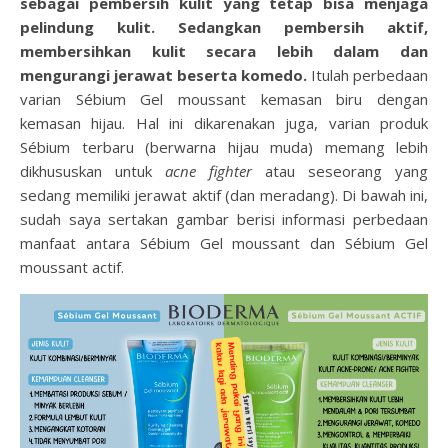
sebagai pembersih kulit yang tetap bisa menjaga
pelindung kulit. Sedangkan pembersih aktif,
membersihkan kulit secara lebih dalam dan
mengurangi jerawat beserta komedo.
Itulah perbedaan
varian Sébium Gel moussant kemasan biru dengan
kemasan hijau. Hal ini dikarenakan juga, varian produk
Sébium terbaru (berwarna hijau muda) memang lebih
dikhususkan untuk
acne fighter
atau seseorang yang
sedang memiliki jerawat aktif (dan meradang). Di bawah ini,
sudah saya sertakan gambar berisi informasi perbedaan
manfaat antara Sébium Gel moussant dan Sébium Gel
moussant actif.