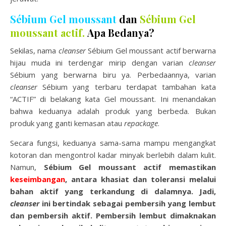
Sébium Gel moussant
dan
Sébium Gel
moussant actif.
Apa Bedanya?
Sekilas, nama
cleanser
Sébium Gel moussant actif berwarna
hijau muda ini terdengar mirip dengan varian
cleanser
Sébium yang berwarna biru ya. Perbedaannya, varian
cleanser
Sébium yang terbaru terdapat tambahan kata
“ACTIF” di belakang kata Gel moussant. Ini menandakan
bahwa keduanya adalah produk yang berbeda. Bukan
produk yang ganti kemasan atau
repackage
.
Secara fungsi, keduanya sama-sama mampu mengangkat
kotoran dan mengontrol kadar minyak berlebih dalam kulit.
Namun,
Sébium Gel moussant actif memastikan
keseimbangan
, antara khasiat dan toleransi melalui
bahan aktif yang terkandung di dalamnya.
Jadi,
cleanser
ini bertindak sebagai pembersih yang lembut
dan pembersih aktif. Pembersih lembut dimaknakan