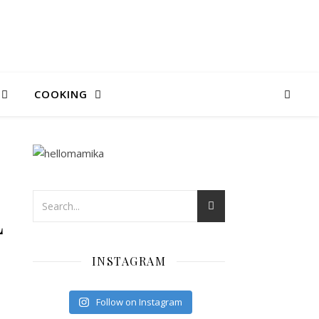
COOKING
L
INSTAGRAM
Follow on Instagram