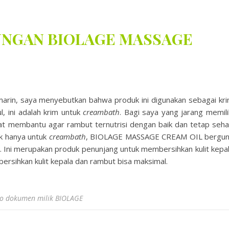
UNGAN BIOLAGE MASSAGE
arin, saya menyebutkan bahwa produk ini digunakan sebagai kr
 ini adalah krim untuk
creambath
. Bagi saya yang jarang memili
gat membantu agar rambut ternutrisi dengan baik dan tetap seha
ak hanya untuk
creambath
, BIOLAGE MASSAGE CREAM OIL bergu
 Ini merupakan produk penunjang untuk membersihkan kulit kepa
bersihkan kulit kepala dan rambut bisa maksimal.
to dokumen milik BIOLAGE