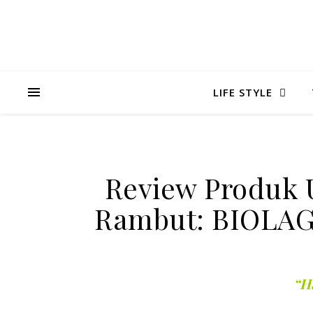
LIFE STYLE
Review Produk 
Rambut: BIOLA
“Ha