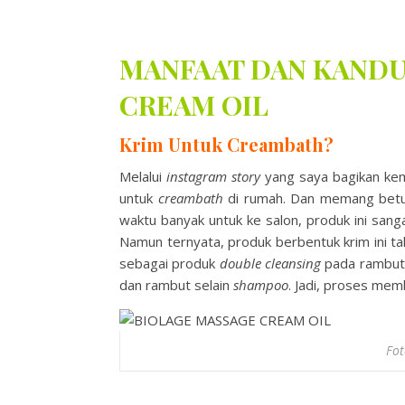
MANFAAT DAN KAND
CREAM OIL
Krim Untuk Creambath?
Melalui
instagram story
yang saya bagikan kem
untuk
creambath
di rumah. Dan memang betul,
waktu banyak untuk ke salon, produk ini san
Namun ternyata, produk berbentuk krim ini t
sebagai produk
double cleansing
pada rambut.
dan rambut selain
shampoo
. Jadi, proses mem
Fo