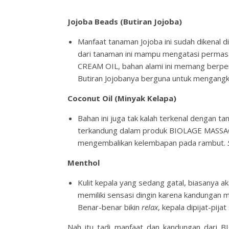
Jojoba Beads (Butiran Jojoba)
Manfaat tanaman Jojoba ini sudah dikenal di
dari tanaman ini mampu mengatasi perma
CREAM OIL, bahan alami ini memang berper
Butiran Jojobanya berguna untuk mengangk
Coconut Oil (Minyak Kelapa)
Bahan ini juga tak kalah terkenal dengan t
terkandung dalam produk BIOLAGE MASSAGE
mengembalikan kelembapan pada rambut.
Menthol
Kulit kepala yang sedang gatal, biasanya ak
memiliki sensasi dingin karena kandungan m
Benar-benar bikin
relax
, kepala dipijat-pija
Nah itu tadi manfaat dan kandungan dari 