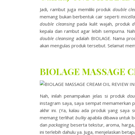
Jadi, rambut juga memiliki produk
double cle
memang bukan berbentuk cair seperti
micella
double cleansing
pada kulit wajah, produk
d
kepala dan rambut agar lebih sempurna. Nah
double cleansing
adalah BIOLAGE. Nama produ
akan mengulas produk tersebut. Selamat me
BIOLAGE MASSAGE C
Nah, inilah penampakan jelas si produk
dou
instagram saya, saya sempat memamerkan pr
akhir ini. (Ya, kalau ada produk yang saya s
memang terlihat
bulky
apabila dibawa untuk b
dan
packaging
beserta tekstur, aroma, harga
ini terlebih dahulu ya. Juga, menjelaskan beta