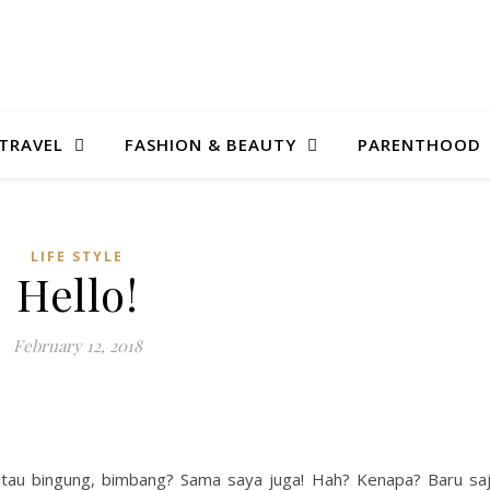
TRAVEL
FASHION & BEAUTY
PARENTHOOD
LIFE STYLE
Hello!
February 12, 2018
atau bingung, bimbang? Sama saya juga! Hah? Kenapa? Baru sa