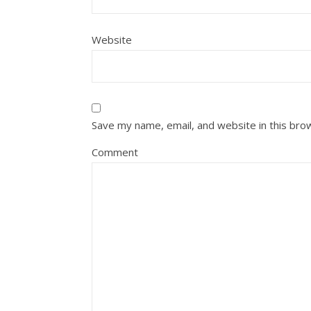
Website
Save my name, email, and website in this bro
Comment