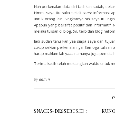
Nah perkenalan data diri tadi kan sudah, sekara
Hmm, saya itu suka sekali
share
informasi a
untuk orang lain. Singkatnya sih saya itu in
Apapun yang bersifat positif dan informatif
melalui tulisan di blog.
So
, terbitlah blog hello
Jadi sudah tahu kan yaa siapa saya dan tujuan
cukup sekian perkenalannya. Semoga tulisan p
harap maklum lah yaaa namanya juga pemula 
Terima kasih telah meluangkan waktu untuk mem
By
admin
Y
SNACKS-DESSERTS.ID :
KUNC