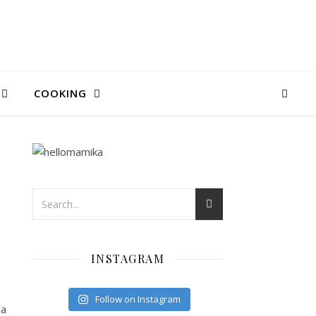
COOKING
INSTAGRAM
Follow on Instagram
ja