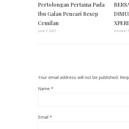
Pertolongan Pertama Pada
BERS
Ibu Galau Pencari Resep
DIMU
Cemilan
XPER
June 7, 2021
October 1
Your email address will not be published.
Requ
Name
*
Email
*