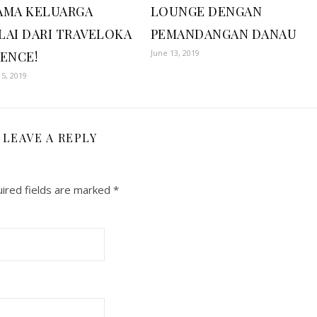
AMA KELUARGA
LOUNGE DENGAN
LAI DARI TRAVELOKA
PEMANDANGAN DANAU
June 13, 2019
IENCE!
5, 2019
LEAVE A REPLY
ired fields are marked
*